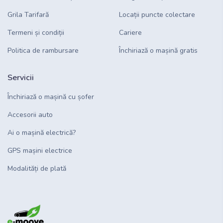
Grila Tarifară
Locații puncte colectare
Termeni și condiții
Cariere
Politica de rambursare
Închiriază o mașină gratis
Servicii
Închiriază o mașină cu șofer
Accesorii auto
Ai o mașină electrică?
GPS mașini electrice
Modalități de plată