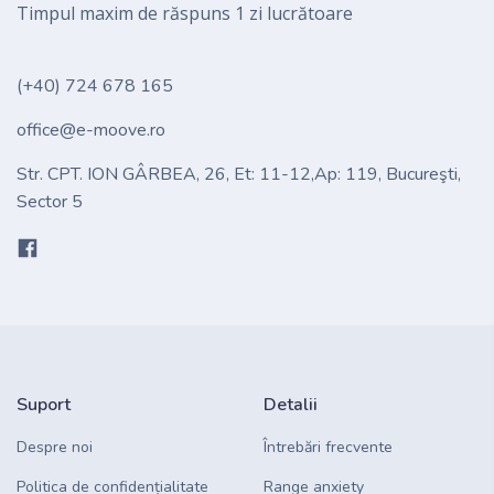
Timpul maxim de răspuns 1 zi lucrătoare
(+40) 724 678 165
office@e-moove.ro
Str. CPT. ION GÂRBEA, 26, Et: 11-12,Ap: 119, Bucureşti,
Sector 5
Suport
Detalii
Despre noi
Întrebări frecvente
Politica de confidențialitate
Range anxiety