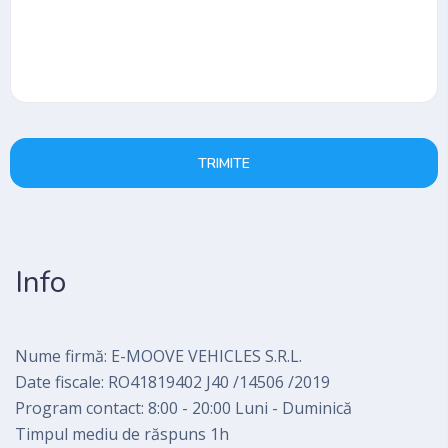
TRIMITE
Info
Nume firmă: E-MOOVE VEHICLES S.R.L.
Date fiscale: RO41819402 J40 /14506 /2019
Program contact: 8:00 - 20:00 Luni - Duminică
Timpul mediu de răspuns 1h